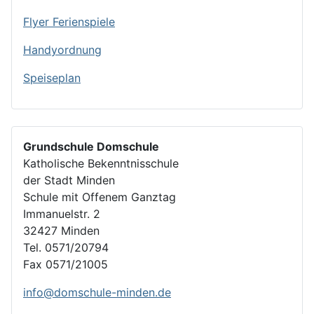
Flyer Ferienspiele
Handyordnung
Speiseplan
Grundschule Domschule
Katholische Bekenntnisschule
der Stadt Minden
Schule mit Offenem Ganztag
Immanuelstr. 2
32427 Minden
Tel. 0571/20794
Fax 0571/21005
info@domschule-minden.de