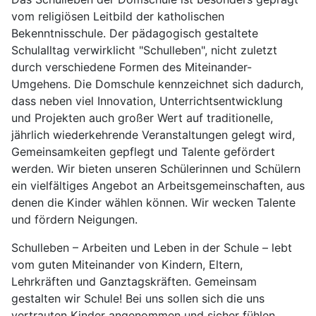
vom religiösen Leitbild der katholischen
Bekenntnisschule. Der pädagogisch gestaltete
Schulalltag verwirklicht "Schulleben", nicht zuletzt
durch verschiedene Formen des Miteinander-
Umgehens. Die Domschule kennzeichnet sich dadurch,
dass neben viel Innovation, Unterrichtsentwicklung
und Projekten auch großer Wert auf traditionelle,
jährlich wiederkehrende Veranstaltungen gelegt wird,
Gemeinsamkeiten gepflegt und Talente gefördert
werden. Wir bieten unseren Schülerinnen und Schülern
ein vielfältiges Angebot an Arbeitsgemeinschaften, aus
denen die Kinder wählen können. Wir wecken Talente
und fördern Neigungen.
Schulleben – Arbeiten und Leben in der Schule – lebt
vom guten Miteinander von Kindern, Eltern,
Lehrkräften und Ganztagskräften. Gemeinsam
gestalten wir Schule! Bei uns sollen sich die uns
vertrauten Kinder angenommen und sicher fühlen.