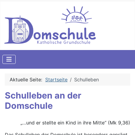
Aktuelle Seite:
Startseite
Schulleben
Schulleben an der
Domschule
„…und er stellte ein Kind in ihre Mitte“ (Mk 9,36)
Das Schulleben der Domschule ist besonders geprägt