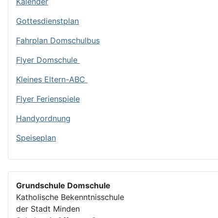
Kalender
Gottesdienstplan
Fahrplan Domschulbus
Flyer Domschule
Kleines Eltern-ABC
Flyer Ferienspiele
Handyordnung
Speiseplan
Grundschule Domschule
Katholische Bekenntnisschule
der Stadt Minden